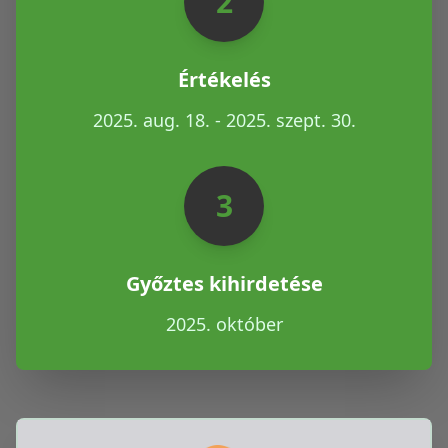
2
Értékelés
2025. aug. 18. - 2025. szept. 30.
3
Győztes kihirdetése
2025. október