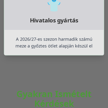
👕
Hivatalos gyártás
A 2026/27-es szezon harmadik számú
meze a győztes ötlet alapján készül el
Gyakran Ismételt
Kérdések