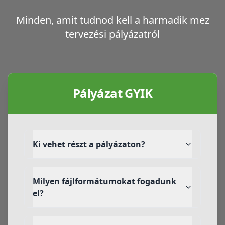
Minden, amit tudnod kell a harmadik mez
tervezési pályázatról
Pályázat GYIK
Ki vehet részt a pályázaton?
Milyen fájlformátumokat fogadunk
el?