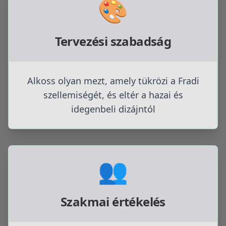
🎨
Tervezési szabadság
Alkoss olyan mezt, amely tükrözi a Fradi
szellemiségét, és eltér a hazai és
idegenbeli dizájntól
👥
Szakmai értékelés